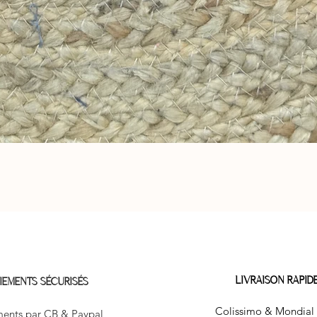
Aperçu rapide
LIVRAISON RAPID
IEMENTS SÉCURISÉS
Colissimo & Mondial 
ents par CB & Paypal