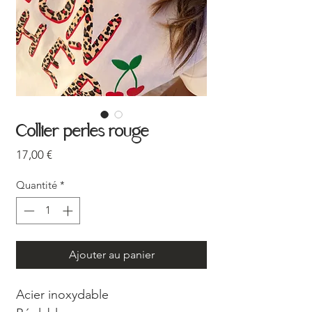
Collier perles rouge
Prix
17,00 €
Quantité
*
Ajouter au panier
Acier inoxydable