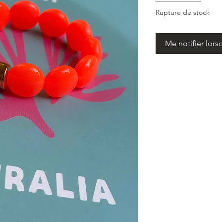
Rupture de stock
Me notifier lors