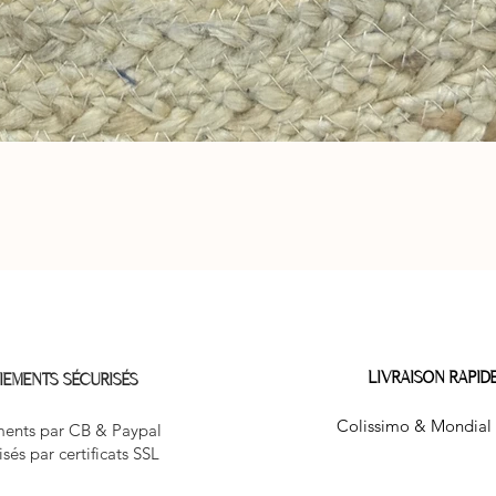
Aperçu rapide
LIVRAISON RAPID
IEMENTS SÉCURISÉS
Colissimo & Mondial 
ents par CB & Paypal
isés par certificats SSL