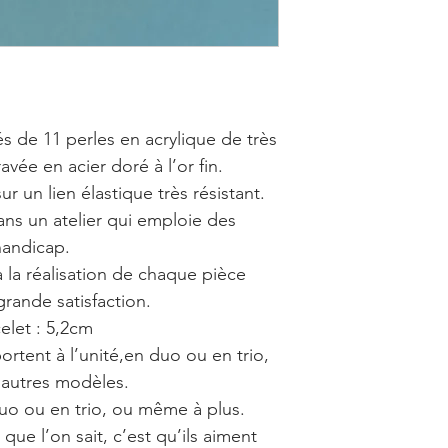
 de 11 perles en acrylique de très
avée en acier doré à l’or fin.
r un lien élastique très résistant.
ans un atelier qui emploie des
handicap.
 la réalisation de chaque pièce
grande satisfaction.
elet : 5,2cm
tent à l’unité,en duo ou en trio,
x autres modèles.
 duo ou en trio, ou même à plus.
que l’on sait, c’est qu’ils aiment