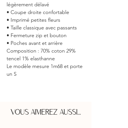
légèrement délavé
• Coupe droite confortable
• Imprimé petites fleurs
• Taille classique avec passants
• Fermeture zip et bouton
• Poches avant et arrière
Composition : 70% coton 29%
tencel 1% elasthanne
Le modèle mesure 1m68 et porte
un S
VOUS AIMEREZ AUSSI...