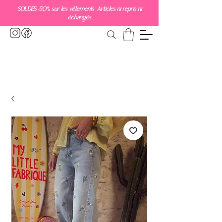
SOLDES -50% sur les vêtements Articles ni repris ni
échangés