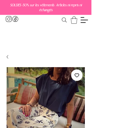
SOLDES -50% sur les vêtements Articles ni repris ni
échangés