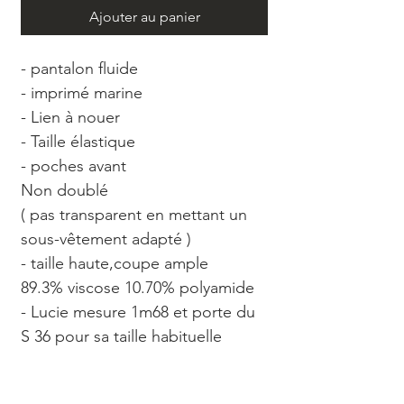
Ajouter au panier
- pantalon fluide
- imprimé marine
- Lien à nouer
- Taille élastique
- poches avant
Non doublé
( pas transparent en mettant un
sous-vêtement adapté )
- taille haute,coupe ample
89.3% viscose 10.70% polyamide
- Lucie mesure 1m68 et porte du
S 36 pour sa taille habituelle