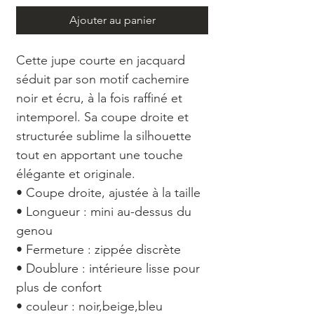
Ajouter au panier
Cette jupe courte en jacquard
séduit par son motif cachemire
noir et écru, à la fois raffiné et
intemporel. Sa coupe droite et
structurée sublime la silhouette
tout en apportant une touche
élégante et originale.
• Coupe droite, ajustée à la taille
• Longueur : mini au-dessus du
genou
• Fermeture : zippée discrète
• Doublure : intérieure lisse pour
plus de confort
• couleur : noir,beige,bleu