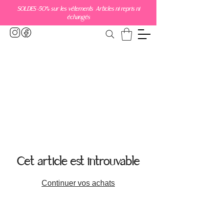
SOLDES -50% sur les vêtements Articles ni repris ni
échangés
Cet article est introuvable
Continuer vos achats