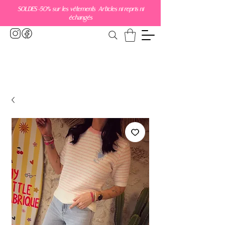
SOLDES -50% sur les vêtements Articles ni repris ni
échangés