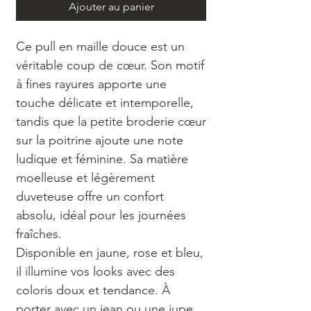
Ajouter au panier
Ce pull en maille douce est un
véritable coup de cœur. Son motif
à fines rayures apporte une
touche délicate et intemporelle,
tandis que la petite broderie cœur
sur la poitrine ajoute une note
ludique et féminine. Sa matière
moelleuse et légèrement
duveteuse offre un confort
absolu, idéal pour les journées
fraîches.
Disponible en jaune, rose et bleu,
il illumine vos looks avec des
coloris doux et tendance. À
porter avec un jean ou une jupe