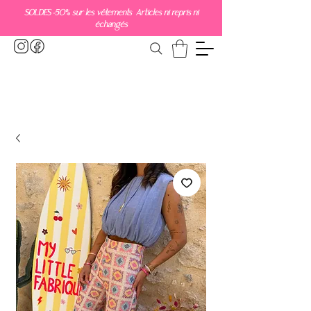
SOLDES -50% sur les vêtements Articles ni repris ni
échangés