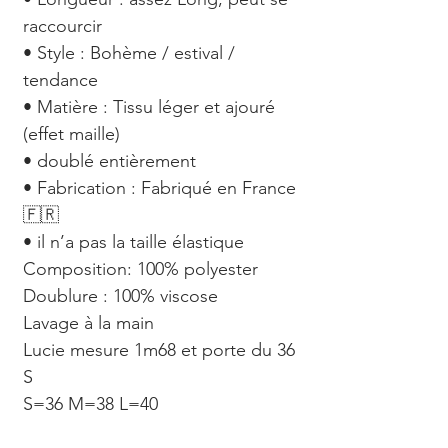
raccourcir
• Style : Bohème / estival /
tendance
• Matière : Tissu léger et ajouré
(effet maille)
• doublé entièrement
• Fabrication : Fabriqué en France
🇫🇷
• il n’a pas la taille élastique
Composition: 100% polyester
Doublure : 100% viscose
Lavage à la main
Lucie mesure 1m68 et porte du 36
S
S=36 M=38 L=40