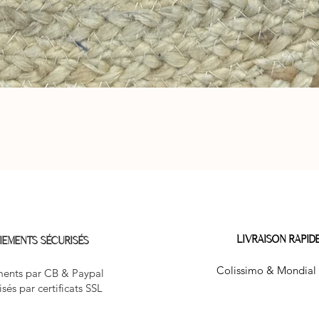
Aperçu rapide
LIVRAISON RAPID
IEMENTS SÉCURISÉS
Colissimo & Mondial 
ents par CB & Paypal
isés par certificats SSL