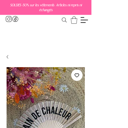
SOLDES -50% sur les vêtements Articles ni repris ni
échangés