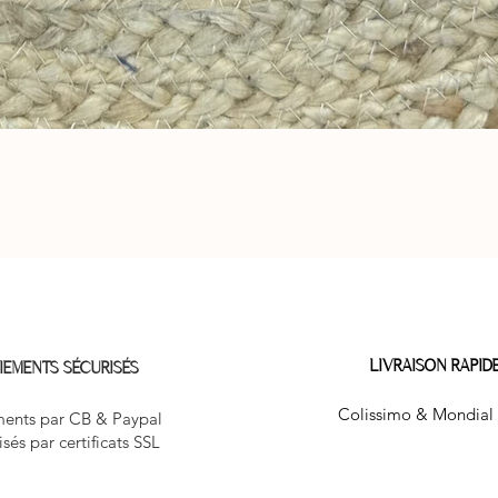
Aperçu rapide
LIVRAISON RAPID
IEMENTS SÉCURISÉS
Colissimo & Mondial 
ents par CB & Paypal
isés par certificats SSL